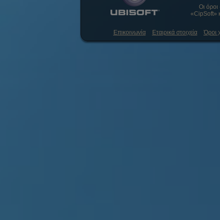
Οι όροι
«CipSoft» 
Επικοινωνία
Εταιρικά στοιχεία
Όροι 