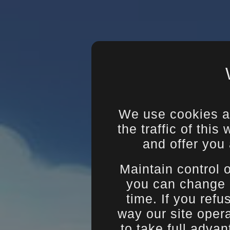
We use cookies an
the traffic of thi
and offer you 
Maintain control 
you can change 
time. If you refu
way our site oper
to take full advan